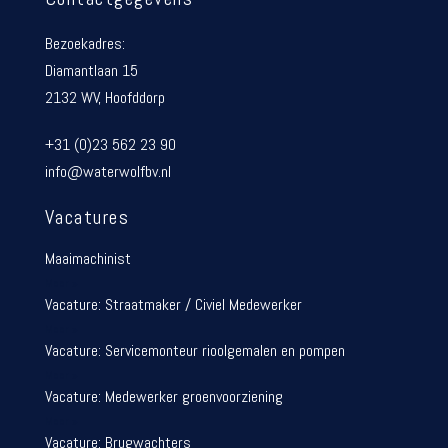
Bezoekadres:
Diamantlaan 15
2132 WV, Hoofddorp
+31 (0)23 562 23 90
info@waterwolfbv.nl
Vacatures
Maaimachinist
Meer »
Vacature: Straatmaker / Civiel Medewerker
Meer »
Vacature: Servicemonteur rioolgemalen en pompen
Meer »
Vacature: Medewerker groenvoorziening
Meer »
Vacature: Brugwachters