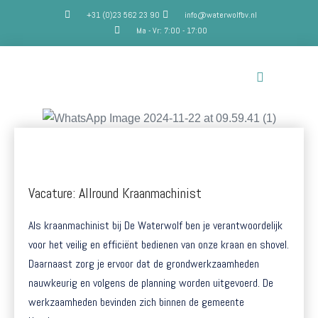
+31 (0)23 562 23 90
info@waterwolfbv.nl
Ma - Vr: 7:00 - 17:00
Vacature: Allround Kraanmachinist
Als kraanmachinist bij De Waterwolf ben je verantwoordelijk
voor het veilig en efficiënt bedienen van onze kraan en shovel.
Daarnaast zorg je ervoor dat de grondwerkzaamheden
nauwkeurig en volgens de planning worden uitgevoerd. De
werkzaamheden bevinden zich binnen de gemeente