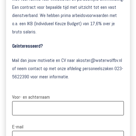
Een contract voor bepaalde tijd met uitzicht tot een vast
dienstverband. We hebben prima arbeidsvoorwaarden met
o.a. een IKB (Individueel Keuze Budget) van 17,6% over je
bruto salaris.
Geïnteresseerd?
Mail dan jouw motivatie en CV naar akoster@waterwolfbv.nl
of neem contact op met onze afdeling personeelszaken 023-
5622390 voor meer informatie.
Voor- en achternaam
E-mail