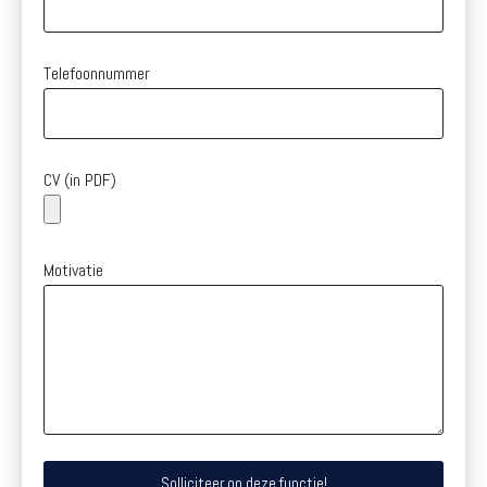
Telefoonnummer
CV (in PDF)
Motivatie
Solliciteer op deze functie!