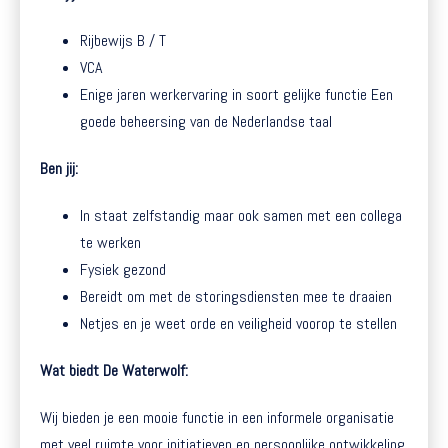
Rijbewijs B / T
VCA
Enige jaren werkervaring in soort gelijke functie Een
goede beheersing van de Nederlandse taal
Ben jij:
In staat zelfstandig maar ook samen met een collega
te werken
Fysiek gezond
Bereidt om met de storingsdiensten mee te draaien
Netjes en je weet orde en veiligheid voorop te stellen
Wat biedt De Waterwolf:
Wij bieden je een mooie functie in een informele organisatie
met veel ruimte voor initiatieven en persoonlijke ontwikkeling.