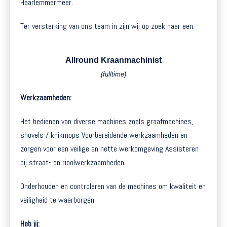
Haarlemmermeer.
Ter versterking van ons team in zijn wij op zoek naar een:
Allround Kraanmachinist
(fulltime)
Werkzaamheden:
Het bedienen van diverse machines zoals graafmachines,
shovels / knikmops Voorbereidende werkzaamheden en
zorgen voor een veilige en nette werkomgeving Assisteren
bij straat- en rioolwerkzaamheden.
Onderhouden en controleren van de machines om kwaliteit en
veiligheid te waarborgen
Heb jij: