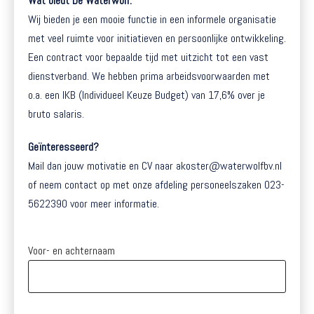
Wat biedt De Waterwolf:
Wij bieden je een mooie functie in een informele organisatie
met veel ruimte voor initiatieven en persoonlijke ontwikkeling.
Een contract voor bepaalde tijd met uitzicht tot een vast
dienstverband. We hebben prima arbeidsvoorwaarden met
o.a. een IKB (Individueel Keuze Budget) van 17,6% over je
bruto salaris.
Geïnteresseerd?
Mail dan jouw motivatie en CV naar akoster@waterwolfbv.nl
of neem contact op met onze afdeling personeelszaken 023-
5622390 voor meer informatie.
Voor- en achternaam