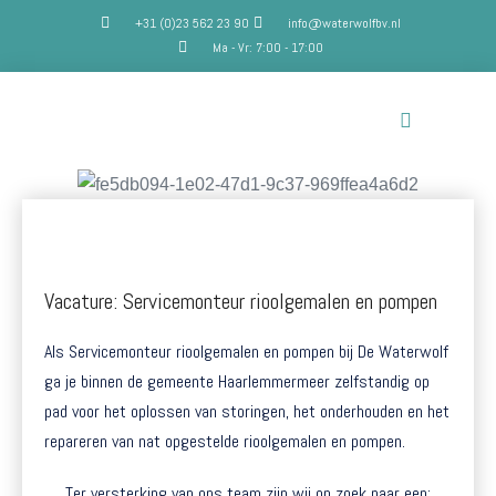
+31 (0)23 562 23 90
info@waterwolfbv.nl
Ma - Vr: 7:00 - 17:00
Vacature: Servicemonteur rioolgemalen en pompen
Als Servicemonteur rioolgemalen en pompen bij De Waterwolf
ga je binnen de gemeente Haarlemmermeer zelfstandig op
pad voor het oplossen van storingen, het onderhouden en het
repareren van nat opgestelde rioolgemalen en pompen.
Ter versterking van ons team zijn wij op zoek naar een: