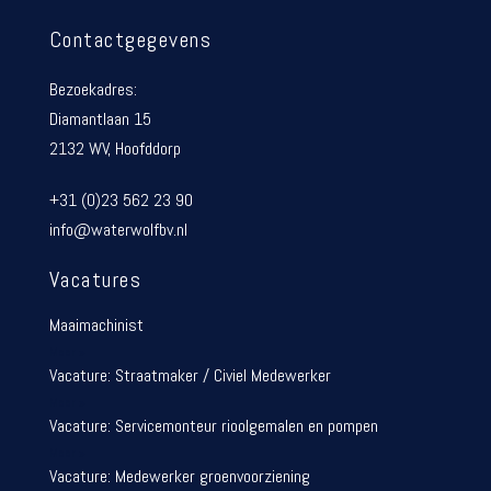
Contactgegevens
Bezoekadres:
Diamantlaan 15
2132 WV, Hoofddorp
+31 (0)23 562 23 90
info@waterwolfbv.nl
Vacatures
Maaimachinist
Meer »
Vacature: Straatmaker / Civiel Medewerker
Meer »
Vacature: Servicemonteur rioolgemalen en pompen
Meer »
Vacature: Medewerker groenvoorziening