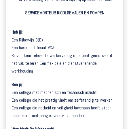
SERVICEMONTEUR RIOOLGEMALEN EN POMPEN
Heb jij:
Een Rijbewijs B(E)
Een basiscertificaat VCA
Bij voorkeur relevante werkervaring of je bent gemotiveerd
het vak te leren Een flexibele en dienstverlenende
werkhouding
Ben jij:
Een collega met mechanisch en technisch inzicht
Een collega die het prettig vindt om zelfstandig te werken
Een collega die netheid en veiligheid bovenaan heeft staan
maar zeker niet bang is voor vieze handen