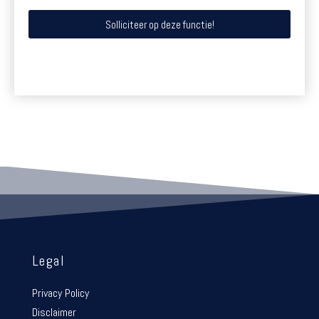
Solliciteer op deze functie!
Legal
Privacy Policy
Disclaimer