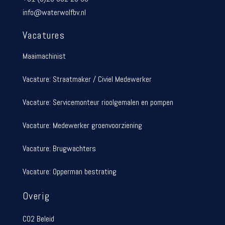
info@waterwolfbv.nl
Vacatures
Maaimachinist
Meer »
Vacature: Straatmaker / Civiel Medewerker
Meer »
Vacature: Servicemonteur rioolgemalen en pompen
Meer »
Vacature: Medewerker groenvoorziening
Meer »
Vacature: Brugwachters
Meer »
Vacature: Opperman bestrating
Meer »
Overig
CO2 Beleid