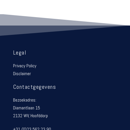
Legal
Privacy Policy
Disclaimer
Contactgegevens
Bezoekadres:
Diamantlaan 15
2132 WV, Hoofddorp
+31 (0)23 562 23 90