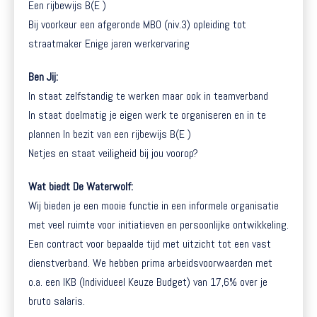
Een rijbewijs B(E )
Bij voorkeur een afgeronde MBO (niv.3) opleiding tot
straatmaker Enige jaren werkervaring
Ben Jij:
In staat zelfstandig te werken maar ook in teamverband
In staat doelmatig je eigen werk te organiseren en in te
plannen In bezit van een rijbewijs B(E )
Netjes en staat veiligheid bij jou voorop?
Wat biedt De Waterwolf:
Wij bieden je een mooie functie in een informele organisatie
met veel ruimte voor initiatieven en persoonlijke ontwikkeling.
Een contract voor bepaalde tijd met uitzicht tot een vast
dienstverband. We hebben prima arbeidsvoorwaarden met
o.a. een IKB (Individueel Keuze Budget) van 17,6% over je
bruto salaris.