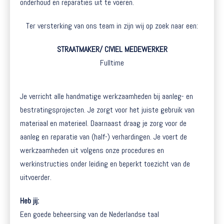
onderhoud en reparaties uit te voeren.
Ter versterking van ons team in zijn wij op zoek naar een:
STRAATMAKER/ CIVIEL MEDEWERKER
Fulltime
Je verricht alle handmatige werkzaamheden bij aanleg- en
bestratingsprojecten. Je zorgt voor het juiste gebruik van
materiaal en materieel. Daarnaast draag je zorg voor de
aanleg en reparatie van (half-) verhardingen. Je voert de
werkzaamheden uit volgens onze procedures en
werkinstructies onder leiding en beperkt toezicht van de
uitvoerder.
Heb jij:
Een goede beheersing van de Nederlandse taal