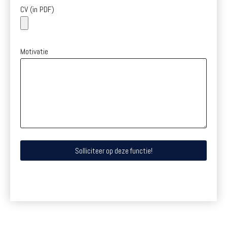
CV (in PDF)
Motivatie
Solliciteer op deze functie!