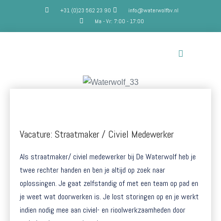
+31 (0)23 562 23 90
info@waterwolfbv.nl
Ma - Vr: 7:00 - 17:00
Vacature: Straatmaker / Civiel Medewerker
Als straatmaker/ civiel medewerker bij De Waterwolf heb je
twee rechter handen en ben je altijd op zoek naar
oplossingen. Je gaat zelfstandig of met een team op pad en
je weet wat doorwerken is. Je lost storingen op en je werkt
indien nodig mee aan civiel- en rioolwerkzaamheden door